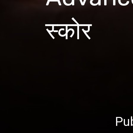
स्कोर
Pub