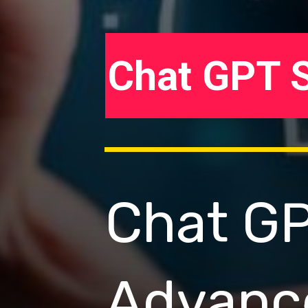
Chat GPT 
Chat GP
Advanced