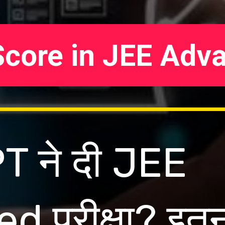
Score in JEE Adv
T ने दी JEE
 परीक्षा? इतन