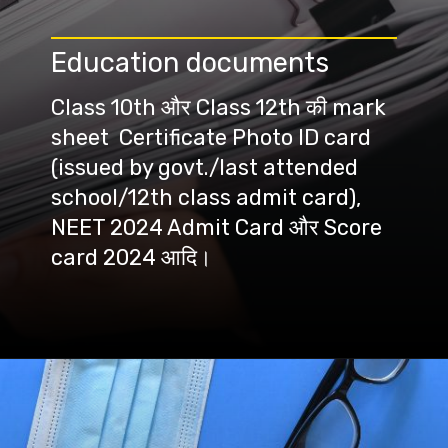
Education documents
Class 10th और Class 12th की mark
sheet Certificate Photo ID card
(issued by govt./last attended
school/12th class admit card),
NEET 2024 Admit Card और Score
card 2024 आदि।