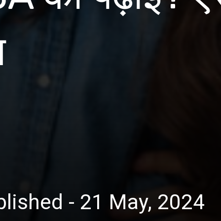
न
lished - 21 May, 2024