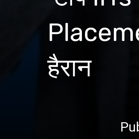
Placemen
हैरान
Pub