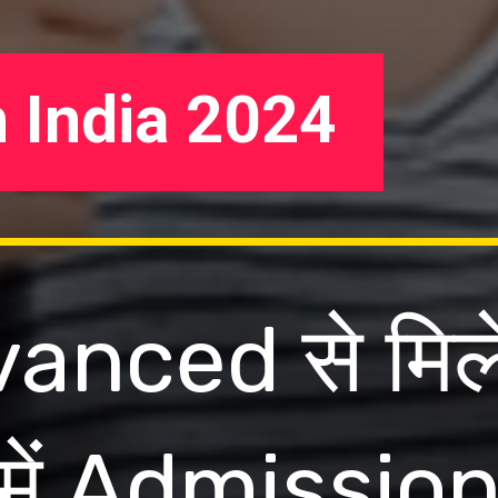
n India 2024
anced से मिले
 में Admission