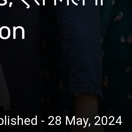
ion
lished - 28 May, 2024