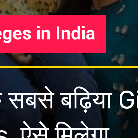
eges in India
 के सबसे बढ़िया G
 ऐसे मिलेगा