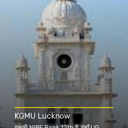
KGMU Lucknow
इसकी NIRF Rank 12th है, यहाँ UG