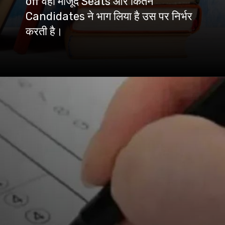
off वहां मौजूद Seats और कितने
Candidates ने भाग लिया है उस पर निर्भर