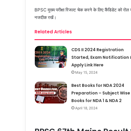
BPSC मुख्य परीक्षा रिजल्ट चेक करने के लिए कैंडिडेट को रोल
नजदीक रखें।
Related Articles
CDS II 2024 Registration
Started, Exam Notification 
Apply Link Here
May 15, 2024
Best Books for NDA 2024
Preparation – Subject Wise
Books for NDA 1 & NDA 2
April 18, 2024