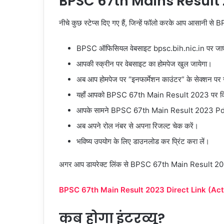
BPSC 67th Mains Result 2
नीचे कुछ स्टेप्स दिए गए हैं, जिन्हें फॉलो करके आप आसान
BPSC ऑफिसियल वेबसाइट bpsc.bih.nic.in पर जा
आपकी स्क्रीन पर वेबसाइट का होमपेज खुल जायेगा।
अब आप होमपेज पर “इनफार्मेशन काउंटर” के सेक्शन पर 
यहाँ आपको BPSC 67th Main Result 2023 पर क्
आपके सामने BPSC 67th Main Result 2023 Pdf
अब अपने रोल नंबर से अपना रिजल्ट चेक करें।
भविष्य उपयोग के लिए डाउनलोड कर प्रिंट करा लें।
अगर आप डायरेक्ट लिंक से BPSC 67th Main Result 2023 P
BPSC 67th Main Result 2023 Direct Link (Act
कब होगा इंटरव्यू?