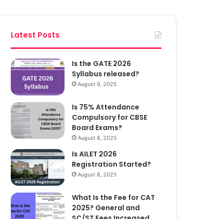
Latest Posts
Is the GATE 2026
Syllabus released?
August 9, 2025
Is 75% Attendance
Compulsory for CBSE
Board Exams?
August 8, 2025
Is AILET 2026
Registration Started?
August 8, 2025
What Is the Fee for CAT
2025? General and
SC/ST Fees Increased