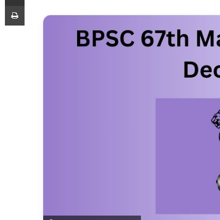
Print