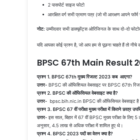
2 पासपोर्ट साइज फोटो
आरक्षित वर्ग सभी प्रमाण पत्र (जो भी आरक्षण आपने फॉर्
नोट:
उम्मीदवार सभी डाक्यूमेंट्स ओरिजिनल के साथ दो-दो फोट
यदि आपका कोई प्रश्न है, जो आप हम से पूछना चाहते हैं तो नीचे
BPSC 67th Main Result 
प्रश्न 1.
BPSC 67th मुख्य रिजल्ट 2023 कब आएगा?
उत्तर-
BPSC की ऑफिशियल वेबसाइट पर BPSC 67th रिजल्ट
प्रश्न 2.
BPSC की ऑफिसियल वेबसाइट क्या है?
उत्तर-
bpsc.bih.nic.in BPSC की ऑफिसियल वेबसाइट ह
प्रश्न 3.
BPSC 67 वीं परीक्षा मुख्य परीक्षा में कितने छात्र उपस
उत्तर-
इस साल, बिहार में 67 वीं BPSC मुख्य परीक्षा के लिए
अनुसार, 4.5 लाख से अधिक परीक्षा में शामिल हुए थे।
प्रश्न 4.
BPSC 2023 पदों का वेतन क्या है?