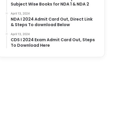
Subject Wise Books for NDA 1 & NDA 2
April 13, 2024
NDA I 2024 Admit Card Out, Direct Link
& Steps To download Below
April 13, 2024
CDS I 2024 Exam Admit Card Out, Steps
To Download Here