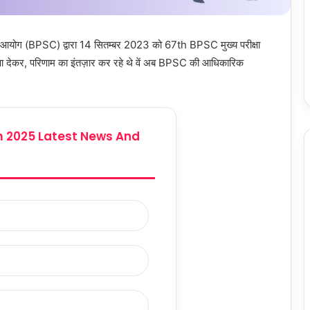
ा आयोग (BPSC) द्वारा 14 सितम्बर 2023 को 67th BPSC मुख्य परीक्षा
ीक्षा देकर, परिणाम का इंतज़ार कर रहे थे वें अब BPSC की आधिकारिक
 2025 Latest News And