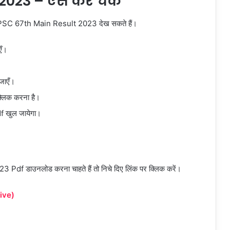
023 – ऐसे करें चेक
ी से BPSC 67th Main Result 2023 देख सकते हैं।
एँ।
जाएँ।
लिक करना है।
 खुल जायेगा।
df डाउनलोड करना चाहते हैं तो निचे दिए लिंक पर क्लिक करें।
ive)