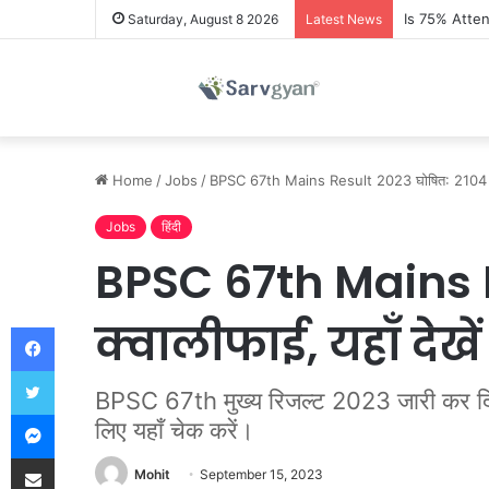
Is 75% Atte
Saturday, August 8 2026
Latest News
Home
/
Jobs
/
BPSC 67th Mains Result 2023 घोषित: 2104 कैंडिड
Jobs
हिंदी
BPSC 67th Mains Re
क्वालीफाई, यहाँ देखे
Facebook
Twitter
BPSC 67th मुख्य रिजल्ट 2023 जारी कर दिय
Messenger
लिए यहाँ चेक करें।
Share via Email
Mohit
September 15, 2023