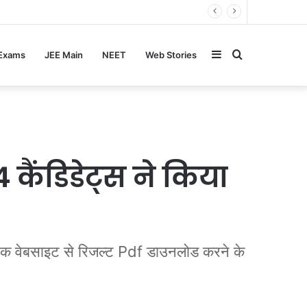
Sidebar
Search
 Exams
JEE Main
NEET
Web Stories
for
ैंडिडेट्स ने किया
िक वेबसाइट से रिजल्ट Pdf डाउनलोड करने के