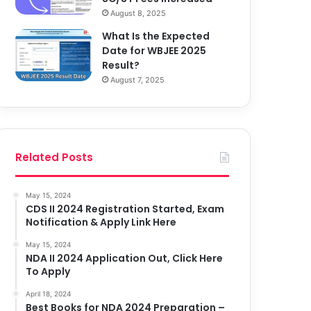
August 8, 2025
What Is the Expected
Date for WBJEE 2025
Result?
August 7, 2025
Related Posts
May 15, 2024
CDS II 2024 Registration Started, Exam
Notification & Apply Link Here
May 15, 2024
NDA II 2024 Application Out, Click Here
To Apply
April 18, 2024
Best Books for NDA 2024 Preparation –